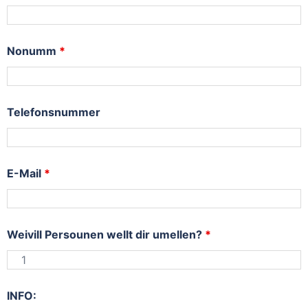
Nonumm
*
Telefonsnummer
E-Mail
*
Weivill Persounen wellt dir umellen?
*
INFO: