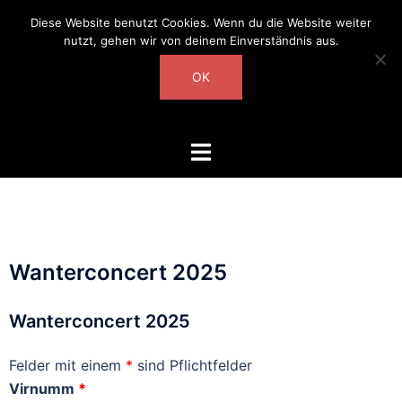
Diese Website benutzt Cookies. Wenn du die Website weiter
nutzt, gehen wir von deinem Einverständnis aus.
OK
Wanterconcert 2025
Wanterconcert 2025
Felder mit einem
*
sind Pflichtfelder
Virnumm
*