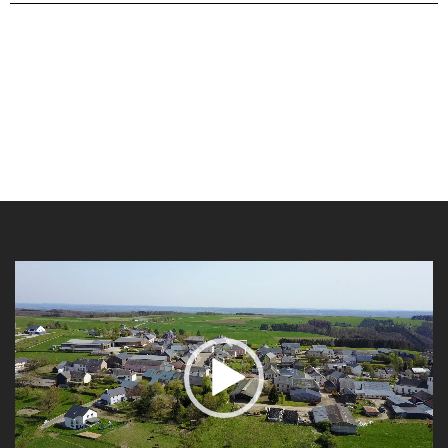
Video-
Player