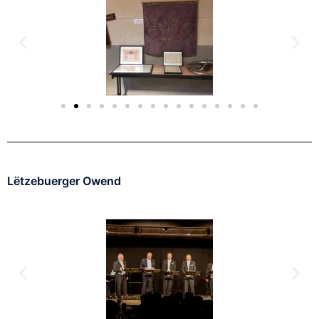
Lëtzebuerger Owend