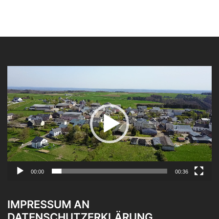
Video-
Player
00:00
00:36
IMPRESSUM AN
DATENSCHUTZERKLÄRUNG