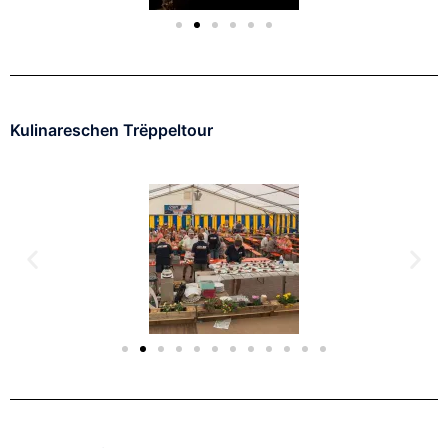
Kulinareschen Trëppeltour