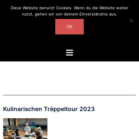
Diese Website benutzt Cookies. Wenn du die Website weiter
nutzt, gehen wir von deinem Einverständnis aus.
OK
Kulinarischen Trëppeltour 2023