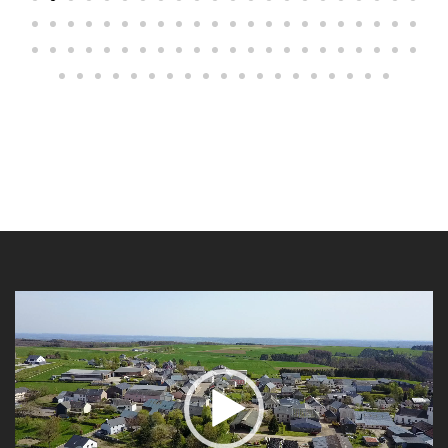
Video-
Player