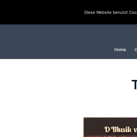
Diese Website benutzt Cook
Home
i