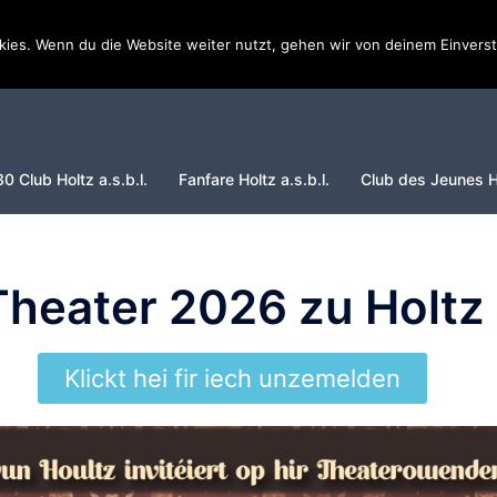
ies. Wenn du die Website weiter nutzt, gehen wir von deinem Einverst
30 Club Holtz a.s.b.l.
Fanfare Holtz a.s.b.l.
Club des Jeunes Ho
Theater 2026 zu Holtz
Klickt hei fir iech unzemelden