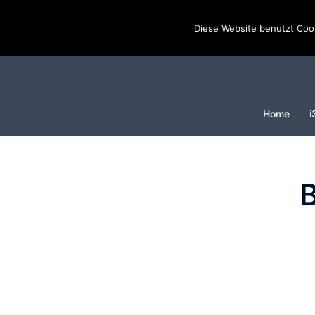
Diese Website benutzt Cook
Home
i