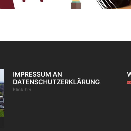
IMPRESSUM AN
DATENSCHUTZERKLÄRUNG
Klick hei