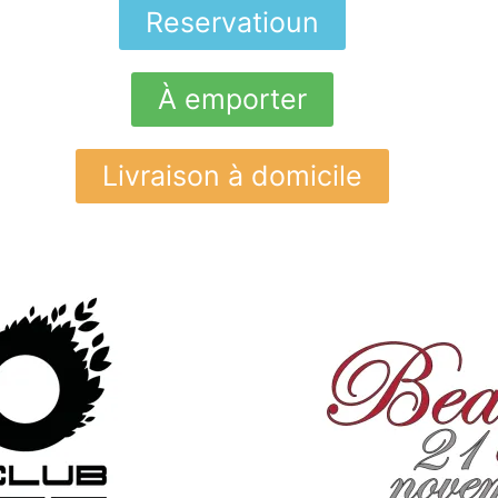
Reservatioun
À emporter
Livraison à domicile