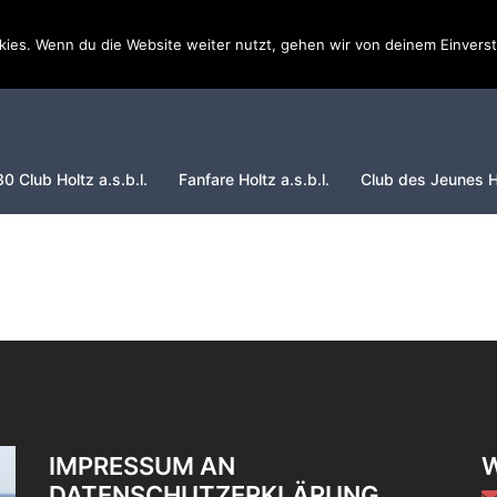
ies. Wenn du die Website weiter nutzt, gehen wir von deinem Einverst
30 Club Holtz a.s.b.l.
Fanfare Holtz a.s.b.l.
Club des Jeunes Ho
IMPRESSUM AN
DATENSCHUTZERKLÄRUNG