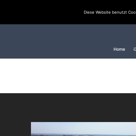
Diese Website benutzt Cook
Home
i
Video-
Player